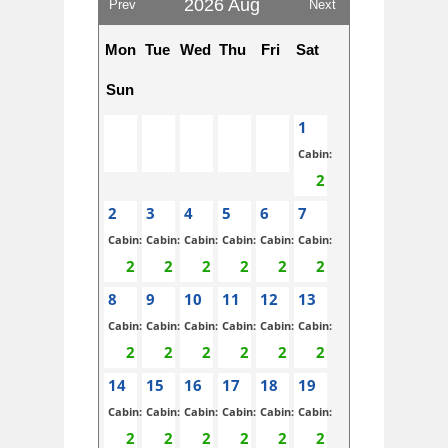
2026 Aug
Prev
Next
Mon
Tue
Wed
Thu
Fri
Sat
Sun
1
Cabin:
2
3
4
5
6
7
Cabin:
Cabin:
Cabin:
Cabin:
Cabin:
Cabin:
8
9
10
11
12
13
Cabin:
Cabin:
Cabin:
Cabin:
Cabin:
Cabin:
14
15
16
17
18
19
Cabin:
Cabin:
Cabin:
Cabin:
Cabin:
Cabin: